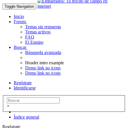
Toggle Navigation
Inicio
Forum
Temas sin respuesta
Temas activos
FAQ
El Equipo
Buscar
Búsqueda avanzada
Header intro example
Demo link no icons
Demo link no icons
Regístrate
Identificarse
×
Índice general
Regístrate