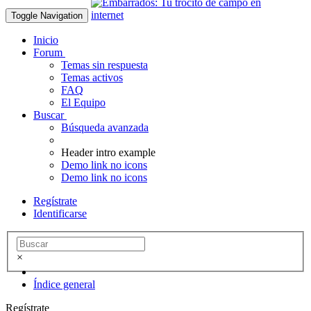
Toggle Navigation
Inicio
Forum
Temas sin respuesta
Temas activos
FAQ
El Equipo
Buscar
Búsqueda avanzada
Header intro example
Demo link no icons
Demo link no icons
Regístrate
Identificarse
×
Índice general
Regístrate