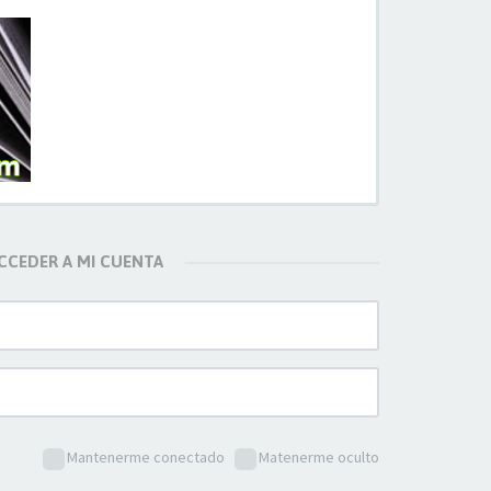
CCEDER A MI CUENTA
Mantenerme conectado
Matenerme oculto