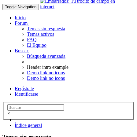
Toggle Navigation
Inicio
Forum
Temas sin respuesta
Temas activos
FAQ
El Equipo
Buscar
Búsqueda avanzada
Header intro example
Demo link no icons
Demo link no icons
Regístrate
Identificarse
×
Índice general
Temas sin respuesta