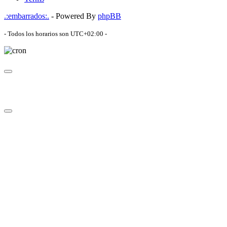
.:embarrados:.
- Powered By
phpBB
- Todos los horarios son
UTC+02:00
-