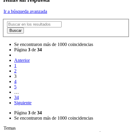
Ir a búsqueda avanzada
Buscar
Se encontraron más de 1000 coincidencias
Página
3
de
34
Anterior
1
2
3
4
5
…
34
Siguiente
Página
3
de
34
Se encontraron más de 1000 coincidencias
Temas