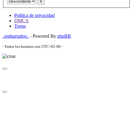
Ir
Política de privacidad
DMCA
Terms
.:embarrados:.
- Powered By
phpBB
- Todos los horarios son
UTC+02:00
-