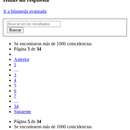
Ir a búsqueda avanzada
Buscar
Se encontraron más de 1000 coincidencias
Página
5
de
34
Anterior
1
…
3
4
5
6
7
…
34
Siguiente
Página
5
de
34
Se encontraron más de 1000 coincidencias