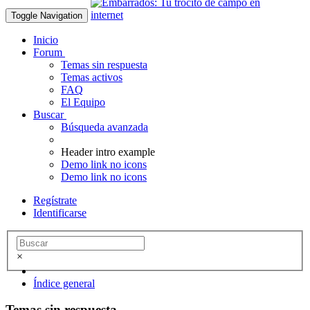
Toggle Navigation
Inicio
Forum
Temas sin respuesta
Temas activos
FAQ
El Equipo
Buscar
Búsqueda avanzada
Header intro example
Demo link no icons
Demo link no icons
Regístrate
Identificarse
×
Índice general
Temas sin respuesta