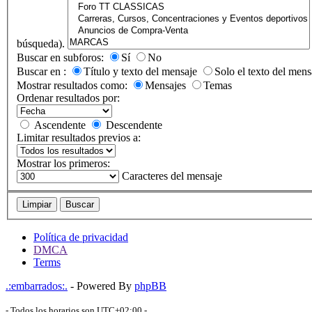
búsqueda).
Buscar en subforos:
Sí
No
Buscar en :
Título y texto del mensaje
Solo el texto del mens
Mostrar resultados como:
Mensajes
Temas
Ordenar resultados por:
Ascendente
Descendente
Limitar resultados previos a:
Mostrar los primeros:
Caracteres del mensaje
Limpiar
Buscar
Política de privacidad
DMCA
Terms
.:embarrados:.
- Powered By
phpBB
- Todos los horarios son
UTC+02:00
-