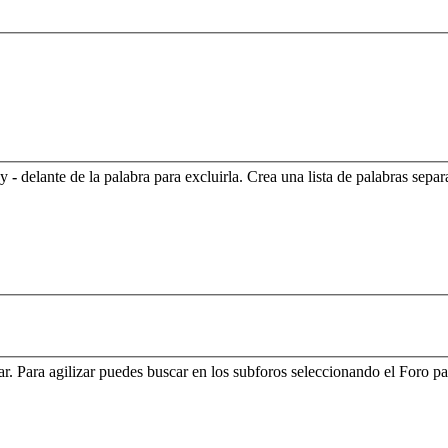
 y
-
delante de la palabra para excluirla. Crea una lista de palabras sepa
.
r. Para agilizar puedes buscar en los subforos seleccionando el Foro pa