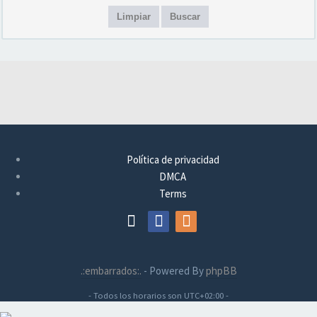
Limpiar
Buscar
Política de privacidad
DMCA
Terms
.:embarrados:.
- Powered By
phpBB
- Todos los horarios son
UTC+02:00
-