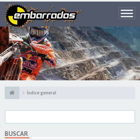
Toggle
Navigatio
Índice general
BUSCAR