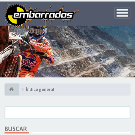
Toggle
Navigatio
Índice general
BUSCAR