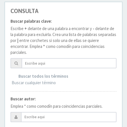
CONSULTA
Buscar palabras clave:
Escribe
+
delante de una palabra a encontrar y
-
delante de
la palabra para excluirla. Crea una lista de palabras separadas
por
|
entre corchetes si solo una de ellas se quiere
encontrar. Emplea
*
como comodín para coincidencias
parciales.
Buscar todos los términos
Buscar cualquier término
Buscar autor:
Emplea * como comodín para coincidencias parciales.