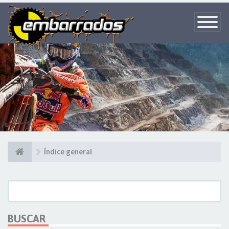
Toggle
Navigatio
Índice general
BUSCAR