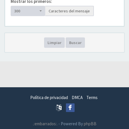
Mostrar los primeros:
300
Caracteres del mensaje
Limpiar
Buscar
Política de privacidad
DMCA
Terms
.:embarrados:.
- Powered By
phpBB