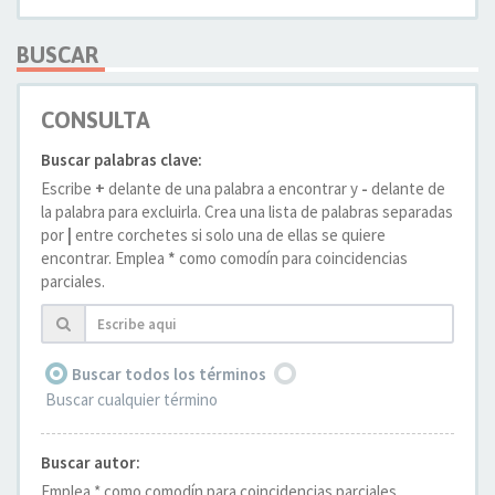
BUSCAR
CONSULTA
Buscar palabras clave:
Escribe
+
delante de una palabra a encontrar y
-
delante de
la palabra para excluirla. Crea una lista de palabras separadas
por
|
entre corchetes si solo una de ellas se quiere
encontrar. Emplea
*
como comodín para coincidencias
parciales.
Buscar todos los términos
Buscar cualquier término
Buscar autor:
Emplea * como comodín para coincidencias parciales.