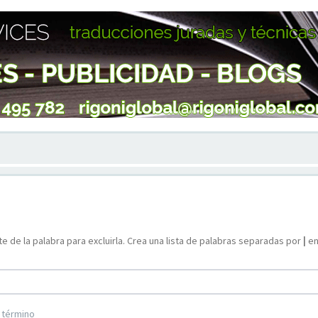
e de la palabra para excluirla. Crea una lista de palabras separadas por
|
en
 término