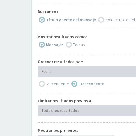
Buscar en :
Título y texto del mensaje
Solo el texto de
Mostrar resultados como:
Mensajes
Temas
Ordenar resultados por:
Fecha
Ascendente
Descendente
Limitar resultados previos a:
Todos los resultados
Mostrar los primeros: