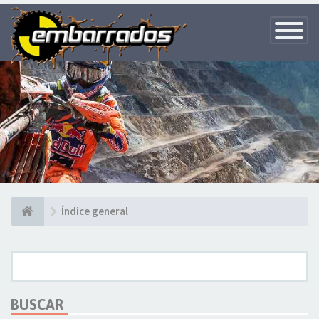
Toggle
Navigatio
Índice general
BUSCAR