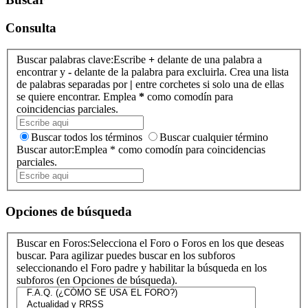
Consulta
Buscar palabras clave:
Escribe
+
delante de una palabra a
encontrar y
-
delante de la palabra para excluirla. Crea una lista
de palabras separadas por
|
entre corchetes si solo una de ellas
se quiere encontrar. Emplea
*
como comodín para
coincidencias parciales.
Buscar todos los términos
Buscar cualquier término
Buscar autor:
Emplea * como comodín para coincidencias
parciales.
Opciones de búsqueda
Buscar en Foros:
Selecciona el Foro o Foros en los que deseas
buscar. Para agilizar puedes buscar en los subforos
seleccionando el Foro padre y habilitar la búsqueda en los
subforos (en Opciones de búsqueda).