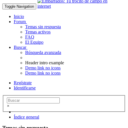
Toggle Navigation
Inicio
Forum
Temas sin respuesta
Temas activos
FAQ
El Equipo
Buscar
Búsqueda avanzada
Header intro example
Demo link no icons
Demo link no icons
Regístrate
Identificarse
×
Índice general
Temas sin respuesta