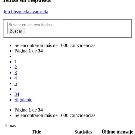
Ir a búsqueda avanzada
Buscar
Se encontraron más de 1000 coincidencias
Página
1
de
34
1
2
3
4
5
…
34
Siguiente
Página
1
de
34
Se encontraron más de 1000 coincidencias
Temas
Title
Statistics
Último mensaje