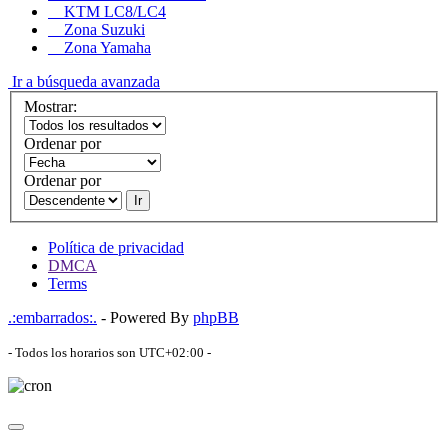
KTM LC8/LC4
Zona Suzuki
Zona Yamaha
Ir a búsqueda avanzada
Mostrar:
Ordenar por
Ordenar por
Ir
Política de privacidad
DMCA
Terms
.:embarrados:.
- Powered By
phpBB
- Todos los horarios son
UTC+02:00
-