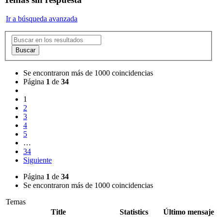
Ir a búsqueda avanzada
Buscar
Se encontraron más de 1000 coincidencias
Página
1
de
34
1
2
3
4
5
…
34
Siguiente
Página
1
de
34
Se encontraron más de 1000 coincidencias
Temas
Title
Statistics
Último mensaje