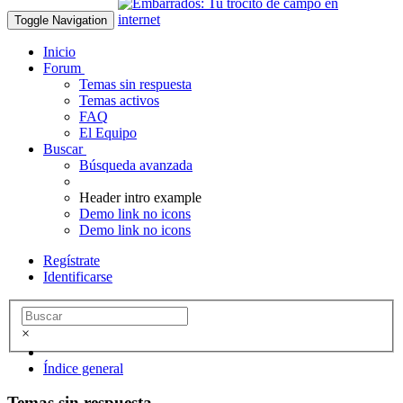
Toggle Navigation
Inicio
Forum
Temas sin respuesta
Temas activos
FAQ
El Equipo
Buscar
Búsqueda avanzada
Header intro example
Demo link no icons
Demo link no icons
Regístrate
Identificarse
×
Índice general
Temas sin respuesta