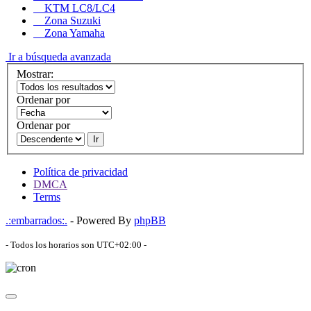
KTM LC8/LC4
Zona Suzuki
Zona Yamaha
Ir a búsqueda avanzada
Mostrar:
Ordenar por
Ordenar por
Ir
Política de privacidad
DMCA
Terms
.:embarrados:.
- Powered By
phpBB
- Todos los horarios son
UTC+02:00
-