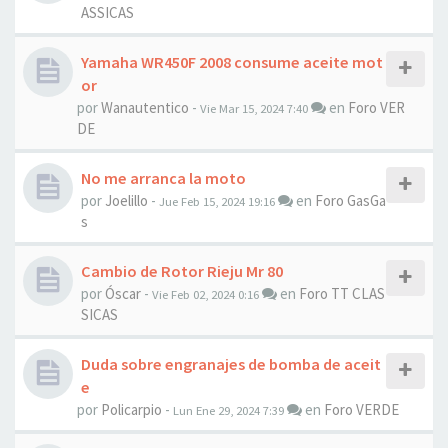
ASSICAS
Yamaha WR450F 2008 consume aceite mot
or
por
Wanautentico
-
en
Foro VER
Vie Mar 15, 2024 7:40
DE
No me arranca la moto
por
Joelillo
-
en
Foro GasGa
Jue Feb 15, 2024 19:16
s
Cambio de Rotor Rieju Mr 80
por
Óscar
-
en
Foro TT CLAS
Vie Feb 02, 2024 0:16
SICAS
Duda sobre engranajes de bomba de aceit
e
por
Policarpio
-
en
Foro VERDE
Lun Ene 29, 2024 7:39