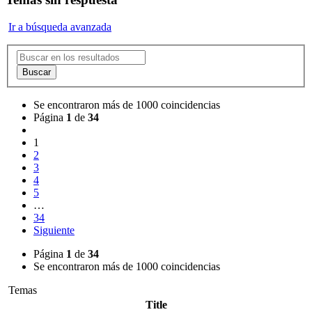
Ir a búsqueda avanzada
Buscar
Se encontraron más de 1000 coincidencias
Página
1
de
34
1
2
3
4
5
…
34
Siguiente
Página
1
de
34
Se encontraron más de 1000 coincidencias
Temas
Title