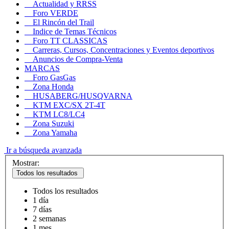
Actualidad y RRSS
Foro VERDE
El Rincón del Trail
Indice de Temas Técnicos
Foro TT CLASSICAS
Carreras, Cursos, Concentraciones y Eventos deportivos
Anuncios de Compra-Venta
MARCAS
Foro GasGas
Zona Honda
HUSABERG/HUSQVARNA
KTM EXC/SX 2T-4T
KTM LC8/LC4
Zona Suzuki
Zona Yamaha
Ir a búsqueda avanzada
Mostrar:
Todos los resultados
Todos los resultados
1 día
7 días
2 semanas
1 mes