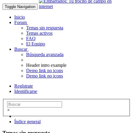
Toggle Navigation
Inicio
Forum
Temas sin respuesta
Temas activos
FAQ
El Equipo
Buscar
Búsqueda avanzada
Header intro example
Demo link no icons
Demo link no icons
Regístrate
Identificarse
×
Índice general
Temas sin respuesta