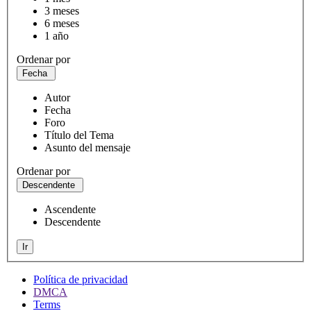
3 meses
6 meses
1 año
Ordenar por
Fecha
Autor
Fecha
Foro
Título del Tema
Asunto del mensaje
Ordenar por
Descendente
Ascendente
Descendente
Ir
Política de privacidad
DMCA
Terms