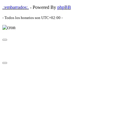
.:embarrados:.
- Powered By
phpBB
- Todos los horarios son
UTC+02:00
-