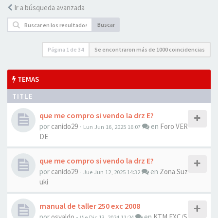
Ir a búsqueda avanzada
Buscar
Página
1
de
34
Se encontraron más de 1000 coincidencias
TEMAS
TITLE
que me compro si vendo la drz E?
por
canido29
-
en
Foro VER
Lun Jun 16, 2025 16:07
DE
que me compro si vendo la drz E?
por
canido29
-
en
Zona Suz
Jue Jun 12, 2025 14:32
uki
manual de taller 250 exc 2008
por
osvaldo
-
en
KTM EXC/S
Vie Dic 13, 2024 11:24