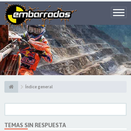
Toggle
Navigatio
Índice general
TEMAS SIN RESPUESTA