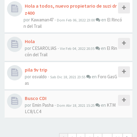
Hola a todos, nuevo propietario de suzi dr
z400
por
Kawaman47
-
en
El Rincó
Dom Feb 06, 2022 23:00
n del Trail
Hola
por
CESAROLIAS
-
en
El Rin
Vie Feb 04, 2022 20:35
cón del Trail
pila 9v trip
por
osvaldo
-
en
Foro GasG
Sab Dic 18, 2021 23:55
as
Busco CDI
por
Emin Pasha
-
en
KTM
Dom Abr 18, 2021 15:25
LC8/LC4