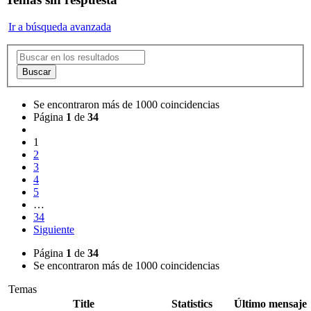
Ir a búsqueda avanzada
Buscar
Se encontraron más de 1000 coincidencias
Página
1
de
34
1
2
3
4
5
…
34
Siguiente
Página
1
de
34
Se encontraron más de 1000 coincidencias
Temas
Title
Statistics
Último mensaje