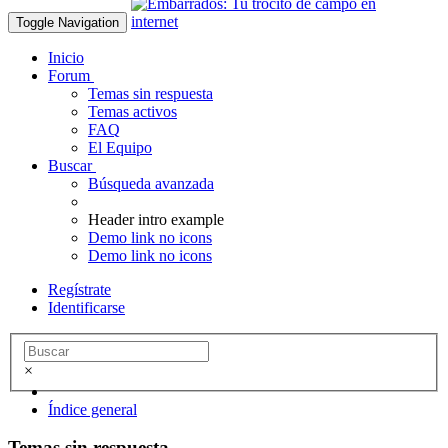
Toggle Navigation
Inicio
Forum
Temas sin respuesta
Temas activos
FAQ
El Equipo
Buscar
Búsqueda avanzada
Header intro example
Demo link no icons
Demo link no icons
Regístrate
Identificarse
×
Índice general
Temas sin respuesta