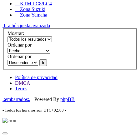
KTM LC8/LC4
Zona Suzuki
Zona Yamaha
Ir a búsqueda avanzada
Mostrar:
Ordenar por
Ordenar por
Ir
Política de privacidad
DMCA
Terms
.:embarrados:.
- Powered By
phpBB
- Todos los horarios son
UTC+02:00
-