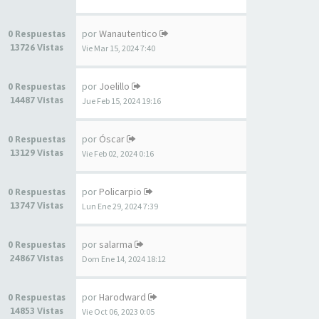
por
Wanautentico
0 Respuestas
13726 Vistas
Vie Mar 15, 2024 7:40
por
Joelillo
0 Respuestas
14487 Vistas
Jue Feb 15, 2024 19:16
por
Óscar
0 Respuestas
13129 Vistas
Vie Feb 02, 2024 0:16
por
Policarpio
0 Respuestas
13747 Vistas
Lun Ene 29, 2024 7:39
por
salarma
0 Respuestas
24867 Vistas
Dom Ene 14, 2024 18:12
por
Harodward
0 Respuestas
14853 Vistas
Vie Oct 06, 2023 0:05