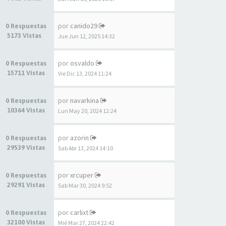
por
canido29
0 Respuestas
5173 Vistas
Jue Jun 12, 2025 14:32
por
osvaldo
0 Respuestas
15711 Vistas
Vie Dic 13, 2024 11:24
por
navarkina
0 Respuestas
10364 Vistas
Lun May 20, 2024 12:24
por
azorin
0 Respuestas
29539 Vistas
Sab Abr 13, 2024 14:10
por
xrcuper
0 Respuestas
29291 Vistas
Sab Mar 30, 2024 9:52
por
carlixt
0 Respuestas
32100 Vistas
Mié Mar 27, 2024 22:42