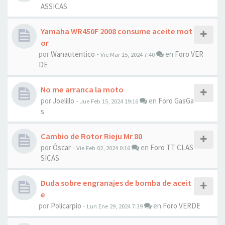
ASSICAS
Yamaha WR450F 2008 consume aceite mot
or
por
Wanautentico
-
en
Foro VER
Vie Mar 15, 2024 7:40
DE
No me arranca la moto
por
Joelillo
-
en
Foro GasGa
Jue Feb 15, 2024 19:16
s
Cambio de Rotor Rieju Mr 80
por
Óscar
-
en
Foro TT CLAS
Vie Feb 02, 2024 0:16
SICAS
Duda sobre engranajes de bomba de aceit
e
por
Policarpio
-
en
Foro VERDE
Lun Ene 29, 2024 7:39