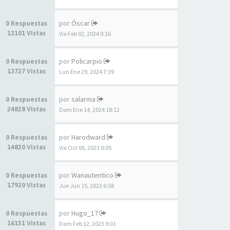
por
Óscar
0 Respuestas
13101 Vistas
Vie Feb 02, 2024 0:16
por
Policarpio
0 Respuestas
13727 Vistas
Lun Ene 29, 2024 7:39
por
salarma
0 Respuestas
24828 Vistas
Dom Ene 14, 2024 18:12
por
Harodward
0 Respuestas
14820 Vistas
Vie Oct 06, 2023 0:05
por
Wanautentico
0 Respuestas
17920 Vistas
Jue Jun 15, 2023 6:58
por
Hugo_17
0 Respuestas
16151 Vistas
Dom Feb 12, 2023 9:01