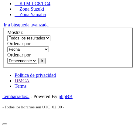
KTM LC8/LC4
Zona Suzuki
Zona Yamaha
Ir a búsqueda avanzada
Mostrar:
Ordenar por
Ordenar por
Ir
Política de privacidad
DMCA
Terms
.:embarrados:.
- Powered By
phpBB
- Todos los horarios son
UTC+02:00
-