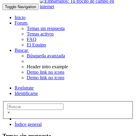
Toggle Navigation
Inicio
Forum
Temas sin respuesta
Temas activos
FAQ
El Equipo
Buscar
Búsqueda avanzada
Header intro example
Demo link no icons
Demo link no icons
Regístrate
Identificarse
×
Índice general
Temas sin respuesta