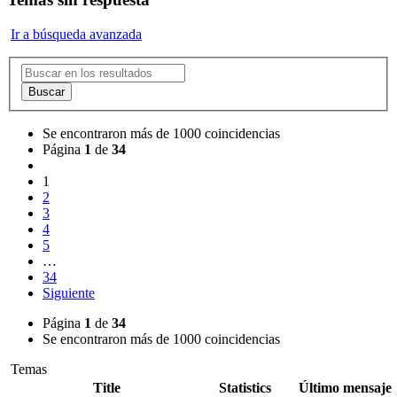
Ir a búsqueda avanzada
Buscar
Se encontraron más de 1000 coincidencias
Página
1
de
34
1
2
3
4
5
…
34
Siguiente
Página
1
de
34
Se encontraron más de 1000 coincidencias
Temas
Title
Statistics
Último mensaje