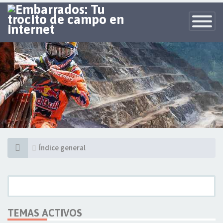
Toggle
Navigatio
Índice general
TEMAS ACTIVOS