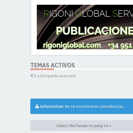
TEMAS ACTIVOS
Ir a búsqueda avanzada
Information:
No se encontraron coincidencias.
Select the forum to jump to