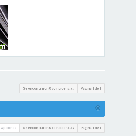
Se encontraron 0 coincidencias
Página
1
de
1
Opciones
Se encontraron 0 coincidencias
Página
1
de
1