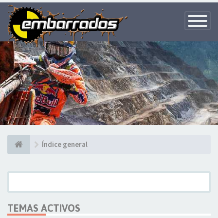
Toggle
Navigatio
Índice general
TEMAS ACTIVOS