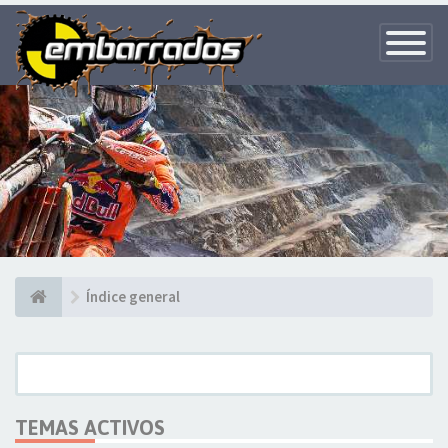
Toggle
Navigatio
Índice general
TEMAS ACTIVOS