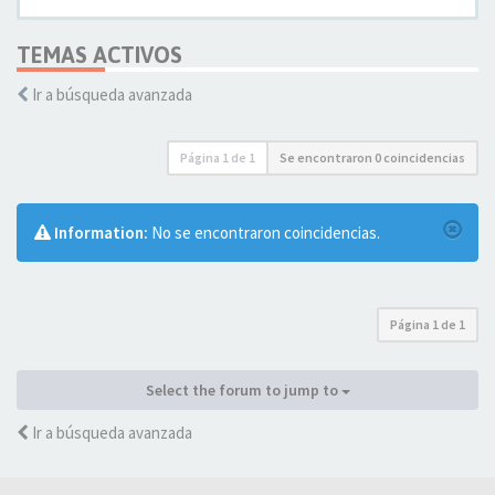
TEMAS ACTIVOS
Ir a búsqueda avanzada
Página
1
de
1
Se encontraron 0 coincidencias
Information:
No se encontraron coincidencias.
Página
1
de
1
Select the forum to jump to
Ir a búsqueda avanzada