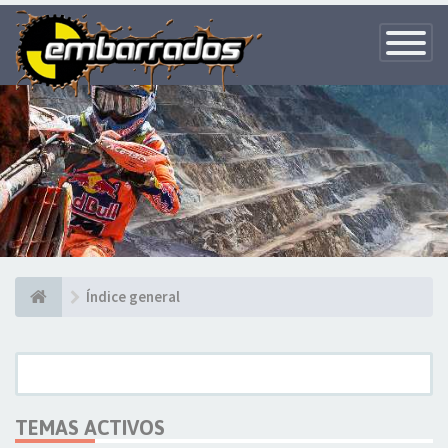
Toggle
Navigatio
Índice general
TEMAS ACTIVOS