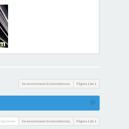
Se encontraron 0 coincidencias
Página
1
de
1
Opciones
Se encontraron 0 coincidencias
Página
1
de
1