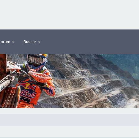
Forum
Buscar