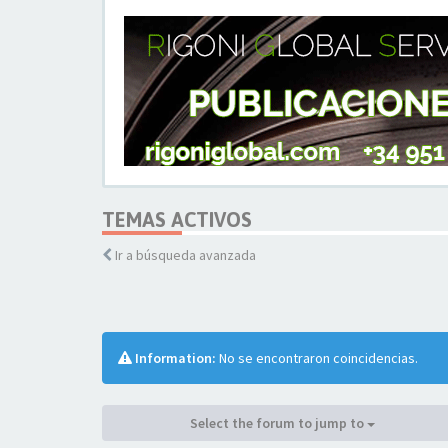
TEMAS ACTIVOS
Ir a búsqueda avanzada
Information:
No se encontraron coincidencias.
Select the forum to jump to