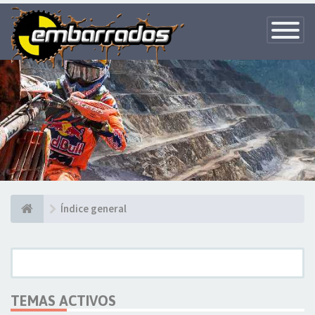
Toggle
Navigatio
Índice general
TEMAS ACTIVOS