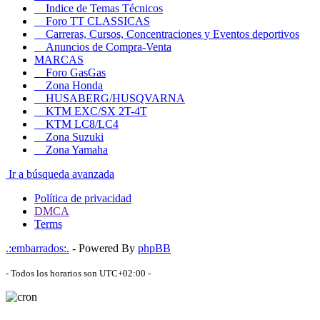
Indice de Temas Técnicos
Foro TT CLASSICAS
Carreras, Cursos, Concentraciones y Eventos deportivos
Anuncios de Compra-Venta
MARCAS
Foro GasGas
Zona Honda
HUSABERG/HUSQVARNA
KTM EXC/SX 2T-4T
KTM LC8/LC4
Zona Suzuki
Zona Yamaha
Ir a búsqueda avanzada
Política de privacidad
DMCA
Terms
.:embarrados:.
- Powered By
phpBB
- Todos los horarios son
UTC+02:00
-