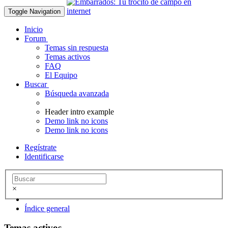
Toggle Navigation
Inicio
Forum
Temas sin respuesta
Temas activos
FAQ
El Equipo
Buscar
Búsqueda avanzada
Header intro example
Demo link no icons
Demo link no icons
Regístrate
Identificarse
×
Índice general
Temas activos