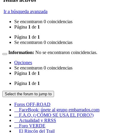
Ir a búsqueda avanzada
Se encontraron 0 coincidencias
Página
1
de
1
Página
1
de
1
Se encontraron 0 coincidencias
Information:
No se encontraron coincidencias.
Opciones
Se encontraron 0 coincidencias
Página
1
de
1
Página
1
de
1
Select the forum to jump to
Foros OFF-ROAD
FaceBook: únete al grupo embarrados.com
F.A.Q. (¿CÓMO SE USA EL FORO?)
Actualidad y RRSS
Foro VERDE
El Rincón del Trail