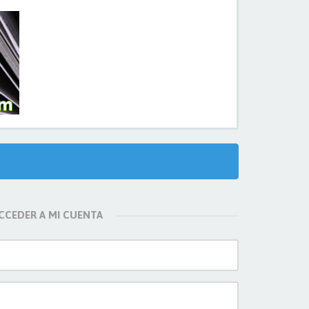
CCEDER A MI CUENTA