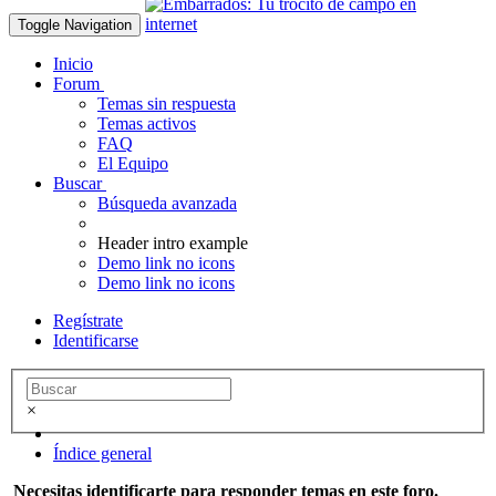
Toggle Navigation
Inicio
Forum
Temas sin respuesta
Temas activos
FAQ
El Equipo
Buscar
Búsqueda avanzada
Header intro example
Demo link no icons
Demo link no icons
Regístrate
Identificarse
×
Índice general
Necesitas identificarte para responder temas en este foro.