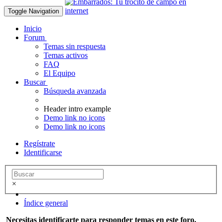
Toggle Navigation
Inicio
Forum
Temas sin respuesta
Temas activos
FAQ
El Equipo
Buscar
Búsqueda avanzada
Header intro example
Demo link no icons
Demo link no icons
Regístrate
Identificarse
×
Índice general
Necesitas identificarte para responder temas en este foro.