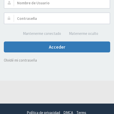
Nombre
de
Usuario:
Contraseña:
Mantenerme conectado
Matenerme oculto
Acceder
Olvidé mi contraseña
Política de privacidad
DMCA
Terms