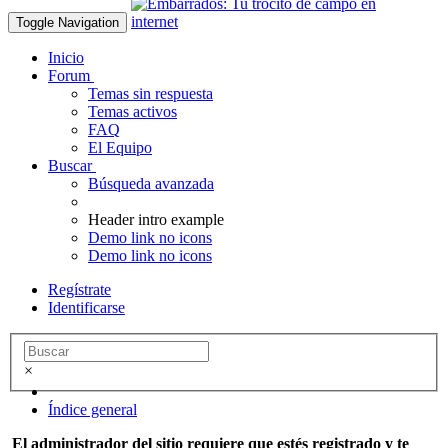
Toggle Navigation
Inicio
Forum
Temas sin respuesta
Temas activos
FAQ
El Equipo
Buscar
Búsqueda avanzada
Header intro example
Demo link no icons
Demo link no icons
Regístrate
Identificarse
×
Índice general
El administrador del sitio requiere que estés registrado y te