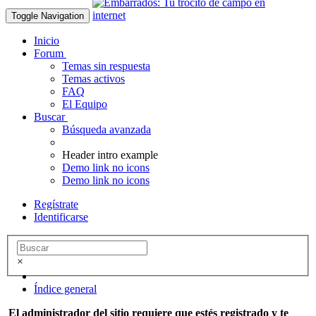
Toggle Navigation
Inicio
Forum
Temas sin respuesta
Temas activos
FAQ
El Equipo
Buscar
Búsqueda avanzada
Header intro example
Demo link no icons
Demo link no icons
Regístrate
Identificarse
×
Índice general
El administrador del sitio requiere que estés registrado y te