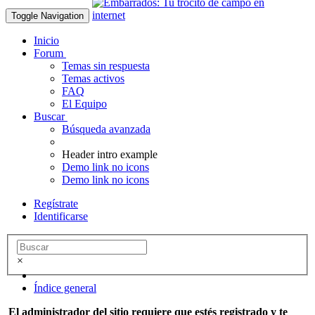
Toggle Navigation
Inicio
Forum
Temas sin respuesta
Temas activos
FAQ
El Equipo
Buscar
Búsqueda avanzada
Header intro example
Demo link no icons
Demo link no icons
Regístrate
Identificarse
×
Índice general
El administrador del sitio requiere que estés registrado y te