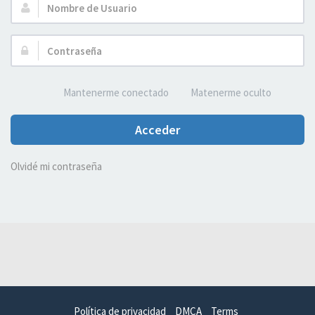
Nombre
de
Usuario:
Contraseña:
Mantenerme conectado
Matenerme oculto
Acceder
Olvidé mi contraseña
Política de privacidad
DMCA
Terms