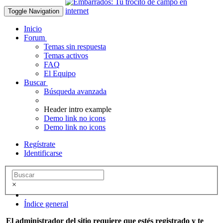
Toggle Navigation
Inicio
Forum
Temas sin respuesta
Temas activos
FAQ
El Equipo
Buscar
Búsqueda avanzada
Header intro example
Demo link no icons
Demo link no icons
Regístrate
Identificarse
×
Índice general
El administrador del sitio requiere que estés registrado y te