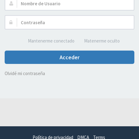
Nombre
de
Usuario:
Contraseña:
Mantenerme conectado
Matenerme oculto
Acceder
Olvidé mi contraseña
Política de privacidad
DMCA
Terms