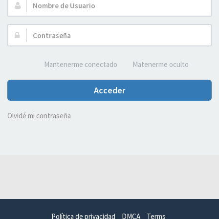
Nombre
de
Usuario:
Contraseña:
Mantenerme conectado
Matenerme oculto
Acceder
Olvidé mi contraseña
Política de privacidad
DMCA
Terms