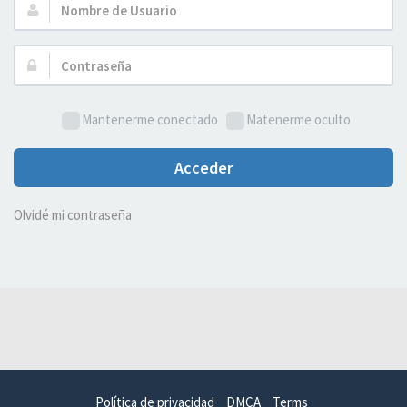
Nombre
de
Usuario:
Contraseña:
Mantenerme conectado
Matenerme oculto
Acceder
Olvidé mi contraseña
Política de privacidad
DMCA
Terms