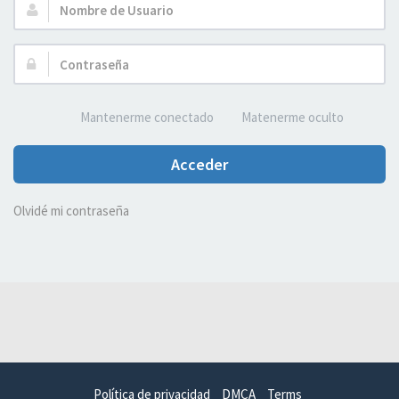
Nombre
de
Usuario:
Contraseña:
Mantenerme conectado
Matenerme oculto
Acceder
Olvidé mi contraseña
Política de privacidad
DMCA
Terms