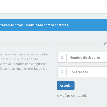
trado y te hayas identificado para ver perfiles.
A
e tomará solo unos pocos segundos
Nombre
ción del sitio puede además
de
Antes de identificarte asegúrete
Usuario:
ticas relacionadas. Por favor, lee
Contraseña:
Acceder
Olvidé mi contraseña