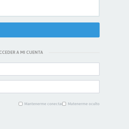
CCEDER A MI CUENTA
Mantenerme conectado
Matenerme oculto