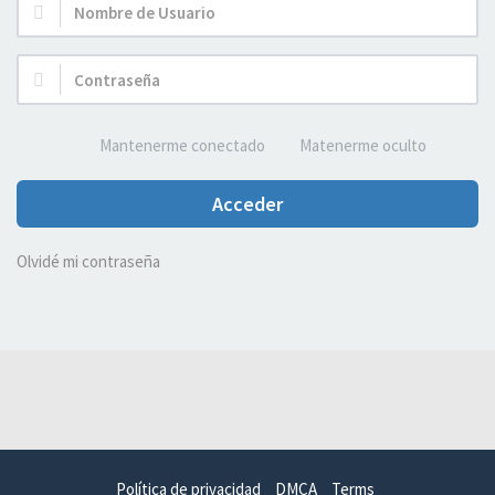
Nombre
de
Usuario:
Contraseña:
Mantenerme conectado
Matenerme oculto
Acceder
Olvidé mi contraseña
Política de privacidad
DMCA
Terms