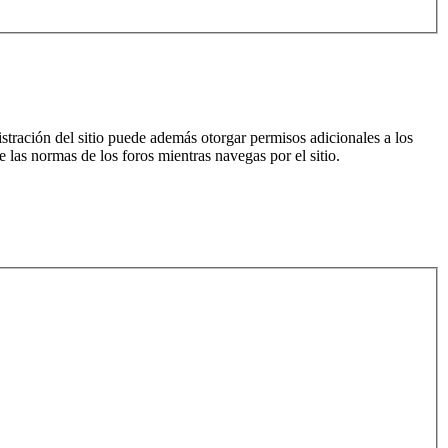
istración del sitio puede además otorgar permisos adicionales a los
e las normas de los foros mientras navegas por el sitio.