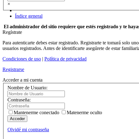
×
Índice general
El administrador del sitio requiere que estés registrado y te hayas
Regístrate
Para autenticarte debes estar registrado. Registrarte te tomará solo u
usuarios registrados. Antes de identificarte asegúrete de estar familiar
Condiciones de uso
|
Política de privacidad
Registrarse
Acceder a mi cuenta
Nombre de Usuario:
Contraseña:
Mantenerme conectado
Matenerme oculto
Acceder
Olvidé mi contraseña