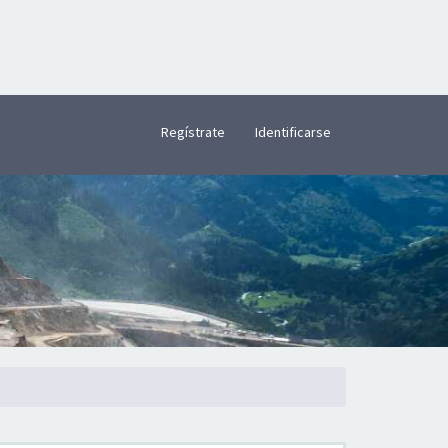
×
Regístrate
Identificarse